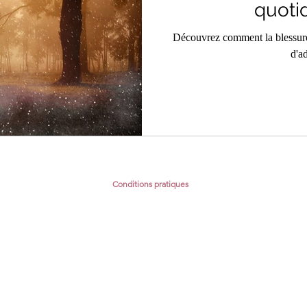
quoti
Découvrez comment la blessure
d'ad
Conditions pratiques