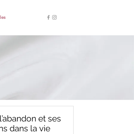
les
l’abandon et ses
ns dans la vie