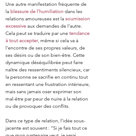
Une autre manifestation fréquente de 
la 
blessure de l'humiliation
 dans les 
relations amoureuses est la 
soumission 
excessive
 aux demandes de l'autre. 
Cela peut se traduire par une 
tendance 
à tout accepter
, même si cela va à 
l'encontre de ses propres valeurs, de 
ses désirs ou de son bien-être. Cette 
dynamique déséquilibrée peut faire 
naître des ressentiments silencieux, car 
la personne se sacrifie en continu tout 
en ressentant une frustration intérieure, 
mais sans jamais oser exprimer son 
mal-être par peur de nuire à la relation 
ou de provoquer des conflits.
Dans ce type de relation, l'idée sous-
jacente est souvent : "Si je fais tout ce 
que mon partenaire veut, je serai 