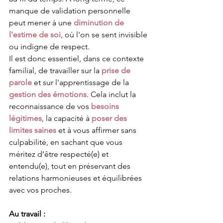
manque de validation personnelle 
peut mener à une 
diminution de 
l'estime de soi
, où l'on se sent invisible 
ou indigne de respect.
Il est donc essentiel, dans ce contexte 
familial, de travailler sur la 
prise de 
parole
et sur l'apprentissage de la 
gestion des émotions
. Cela inclut la 
reconnaissance de vos 
besoins 
légitimes
, la capacité à 
poser des 
limites saines
et à vous affirmer sans 
culpabilité, en sachant que vous 
méritez d’être respecté(e) et 
entendu(e), tout en préservant des 
relations harmonieuses et équilibrées 
avec vos proches.
Au travail :