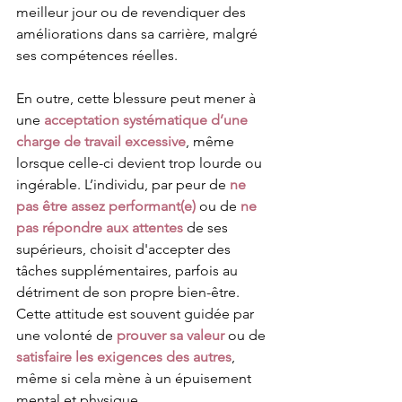
meilleur jour ou de revendiquer des 
améliorations dans sa carrière, malgré 
ses compétences réelles.
En outre, cette blessure peut mener à 
une 
acceptation systématique d’une 
charge de travail excessive
, même 
lorsque celle-ci devient trop lourde ou 
ingérable. L’individu, par peur de 
ne 
pas être assez performant(e)
 ou de 
ne 
pas répondre aux attentes
 de ses 
supérieurs, choisit d'accepter des 
tâches supplémentaires, parfois au 
détriment de son propre bien-être. 
Cette attitude est souvent guidée par 
une volonté de 
prouver sa valeur
 ou de 
satisfaire les exigences des autres
, 
même si cela mène à un épuisement 
mental et physique.