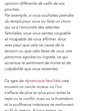
opinion différente de celle de vos 
proches. 
Par exemple, si vous souhaitez prendre 
du temps pour vous ou faire un choix 
qui va à l'encontre des attentes 
familiales, vous vous sentez coupable 
et incapable de vous affirmer. Vous 
avez peur que cela ne cause de la 
tension ou que cela fasse de vous une 
personne égoïste ou ingrate, ce qui 
accentue le sentiment de honte et de 
culpabilité que vous ressentez.
Ce type de 
dynamique familiale
 crée 
souvent un cercle vicieux où l'on 
s'efface de plus en plus pour éviter le 
rejet ou le conflit, mais où la frustration 
et la souffrance intérieure se renforcent 
au fil du temps. À long terme, ce 