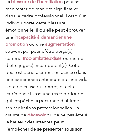
La 
blessure de l'humiliation
 peut se 
manifester de manière significative 
dans le cadre professionnel. Lorsqu'un 
individu porte cette blessure 
émotionnelle, il ou elle peut éprouver 
une 
incapacité à demander une 
promotion
 ou une 
augmentation
, 
souvent par peur d’être perçu(e) 
comme
trop ambitieux(se)
, ou même 
d’être jugé(e) incompétent(e). Cette 
peur est généralement enracinée dans 
une expérience antérieure où l’individu 
a été ridiculisé ou ignoré, et cette 
expérience laisse une trace profonde 
qui empêche la personne d’affirmer 
ses aspirations professionnelles. La 
crainte de 
décevoir
 ou de ne pas être à 
la hauteur des attentes peut 
l’empêcher de se présenter sous son 