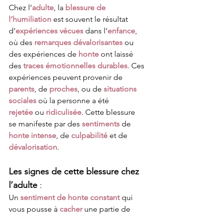
Chez l’
adulte
, la 
blessure de 
l’humiliation
 est souvent le résultat 
d’
expériences vécues
 dans l’
enfance
, 
où des 
remarques dévalorisantes
 ou 
des expériences de 
honte
 ont laissé 
des 
traces émotionnelles durables
. Ces 
expériences peuvent provenir de 
parents
, de 
proches
, ou de 
situations 
sociales
 où la personne a été 
rejetée
 ou 
ridiculisée
. Cette blessure 
se manifeste par des 
sentiments
 de 
honte intense
, de 
culpabilité
 et de 
dévalorisation
.
Les signes de cette blessure chez 
l’adulte
 :
Un 
sentiment de honte constant
 qui 
vous pousse à 
cacher
 une partie de 