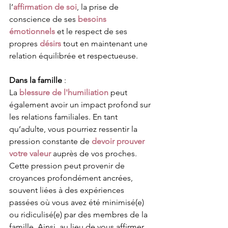
l’
affirmation de soi
, la prise de 
conscience de ses 
besoins 
émotionnels
 et le respect de ses 
propres 
désirs
 tout en maintenant une 
relation équilibrée et respectueuse.
Dans la famille
 : 
La
blessure de l'humiliation
 peut 
également avoir un impact profond sur 
les relations familiales. En tant 
qu’adulte, vous pourriez ressentir la 
pression constante de 
devoir prouver 
votre valeur
 auprès de vos proches. 
Cette pression peut provenir de 
croyances profondément ancrées, 
souvent liées à des expériences 
passées où vous avez été minimisé(e) 
ou ridiculisé(e) par des membres de la 
famille. Ainsi, au lieu de vous affirmer, 