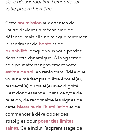
de la désapprobation l'emporte sur 
votre propre bien-être.
Cette 
soumission
 aux attentes de 
l'autre devient un mécanisme de 
défense, mais elle ne fait que renforcer 
le sentiment de 
honte
 et de 
culpabilité
 lorsque vous vous perdez 
dans cette dynamique. À long terme, 
cela peut affecter gravement votre 
estime de soi
, en renforçant l'idée que 
vous ne méritez pas d'être écouté(e), 
respecté(e) ou traité(e) avec dignité.
Il est donc essentiel, dans ce type de 
relation, de reconnaître les signes de 
cette 
blessure de l'humiliation
 et de 
commencer à développer des 
stratégies pour 
poser des limites 
saines
. Cela inclut l’apprentissage de 