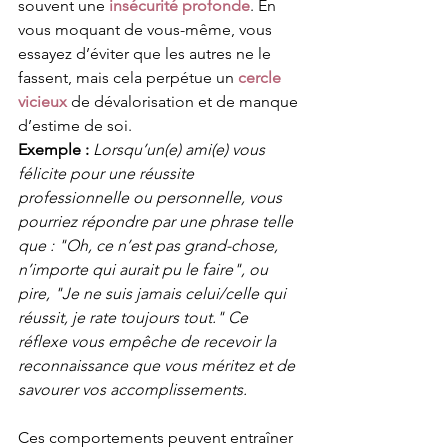
souvent une 
insécurité profonde
. En 
vous moquant de vous-même, vous 
essayez d’éviter que les autres ne le 
fassent, mais cela perpétue un 
cercle 
vicieux
 de dévalorisation et de manque 
d’estime de soi.
Exemple :
 Lorsqu’un(e) ami(e) vous 
félicite pour une réussite 
professionnelle ou personnelle, vous 
pourriez répondre par une phrase telle 
que : "Oh, ce n’est pas grand-chose, 
n’importe qui aurait pu le faire", ou 
pire, "Je ne suis jamais celui/celle qui 
réussit, je rate toujours tout." Ce 
réflexe vous empêche de recevoir la 
reconnaissance que vous méritez et de 
savourer vos accomplissements.
Ces comportements peuvent entraîner 