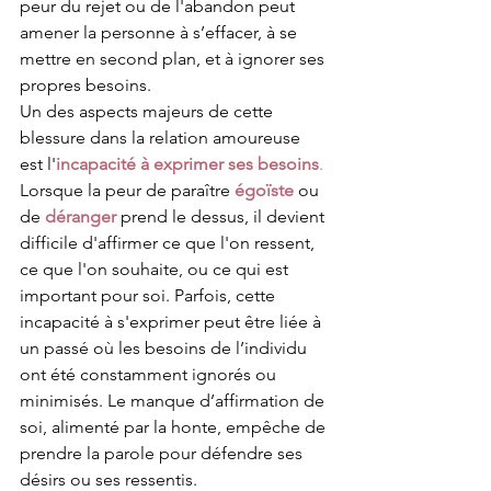
peur du rejet ou de l'abandon peut 
amener la personne à s’effacer, à se 
mettre en second plan, et à ignorer ses 
propres besoins.
Un des aspects majeurs de cette 
blessure dans la relation amoureuse 
est l'
incapacité à exprimer ses besoins
.
Lorsque la peur de paraître 
égoïste
 ou 
de 
déranger
 prend le dessus, il devient 
difficile d'affirmer ce que l'on ressent, 
ce que l'on souhaite, ou ce qui est 
important pour soi. Parfois, cette 
incapacité à s'exprimer peut être liée à 
un passé où les besoins de l’individu 
ont été constamment ignorés ou 
minimisés. Le manque d’affirmation de 
soi, alimenté par la honte, empêche de 
prendre la parole pour défendre ses 
désirs ou ses ressentis.