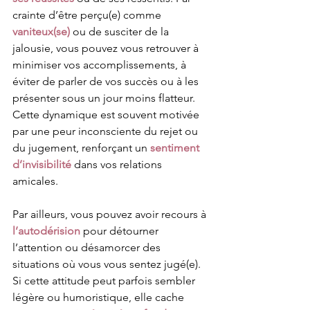
crainte d’être perçu(e) comme 
vaniteux(se)
 ou de susciter de la 
jalousie, vous pouvez vous retrouver à 
minimiser vos accomplissements, à 
éviter de parler de vos succès ou à les 
présenter sous un jour moins flatteur. 
Cette dynamique est souvent motivée 
par une peur inconsciente du rejet ou 
du jugement, renforçant un 
sentiment 
d’invisibilité
 dans vos relations 
amicales.
Par ailleurs, vous pouvez avoir recours à 
l’autodérision
 pour détourner 
l’attention ou désamorcer des 
situations où vous vous sentez jugé(e). 
Si cette attitude peut parfois sembler 
légère ou humoristique, elle cache 