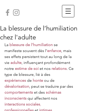
La blessure de l’humiliation
chez l'adulte
La 
blessure de l’humiliation
 se 
manifeste souvent dès l’
enfance
, mais 
ses effets persistent tout au long de la 
vie 
adulte
, influençant profondément 
notre 
estime de soi
 et nos 
relations
. Ce 
type de blessure, lié à des 
expériences
 de 
honte
 ou de 
dévalorisation
, peut se traduire par des 
comportements
 et des 
schémas 
inconscients
 qui affectent nos 
interactions sociales
, 
professionnelles
 et 
intimes
. 