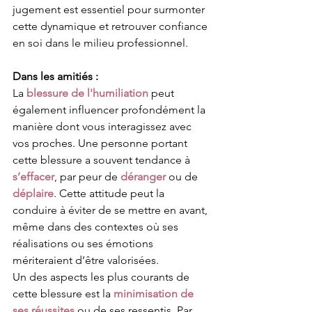
jugement est essentiel pour surmonter 
cette dynamique et retrouver confiance 
en soi dans le milieu professionnel.
Dans les amitiés : 
La 
blessure de l'humiliation
 peut 
également influencer profondément la 
manière dont vous interagissez avec 
vos proches. Une personne portant 
cette blessure a souvent tendance à 
s’effacer
, par peur de 
déranger
 ou de 
déplaire
. Cette attitude peut la 
conduire à éviter de se mettre en avant, 
même dans des contextes où ses 
réalisations ou ses émotions 
mériteraient d’être valorisées.
Un des aspects les plus courants de 
cette blessure est la 
minimisation de 
ses réussites
 ou de ses ressentis. Par 