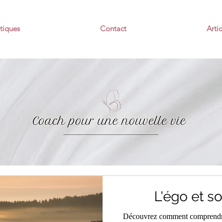
tiques
Contact
Artic
L'égo et s
Découvrez comment comprendre 