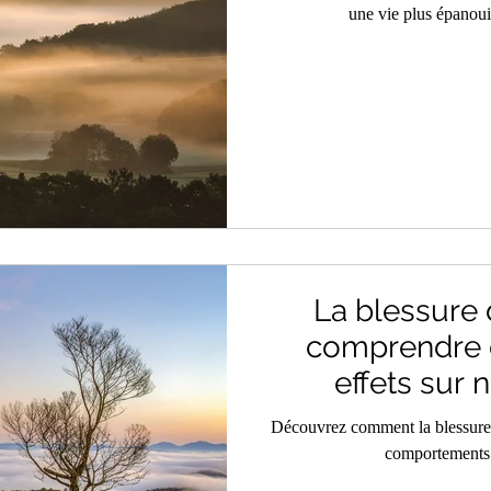
une vie plus épanoui
La blessure d
comprendre e
effets sur 
Découvrez comment la blessure d
comportements e