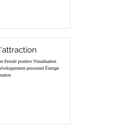
l'attraction
ion Pensée positive Visualisation
 Développement personnel Énergie
bration