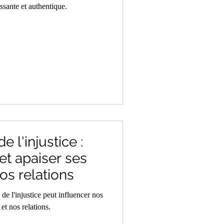
ssante et authentique.
e l'injustice :
t apaiser ses
nos relations
e l'injustice peut influencer nos
t nos relations.