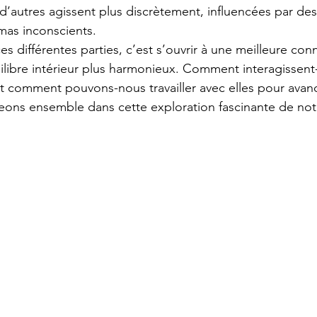
 d’autres agissent plus discrètement, influencées par de
mas inconscients.
 différentes parties, c’est s’ouvrir à une meilleure con
uilibre intérieur plus harmonieux. Comment interagissent-
 Et comment pouvons-nous travailler avec elles pour avan
eons ensemble dans cette exploration fascinante de not