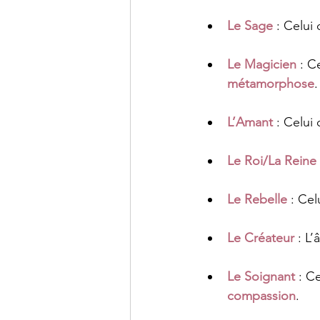
Le Sage
 : Celui
Le Magicien
 : C
métamorphose
.
L’Amant
 : Celui 
Le Roi/La Reine
Le Rebelle
 : Cel
Le Créateur
 : L
Le Soignant
 : Ce
compassion
.