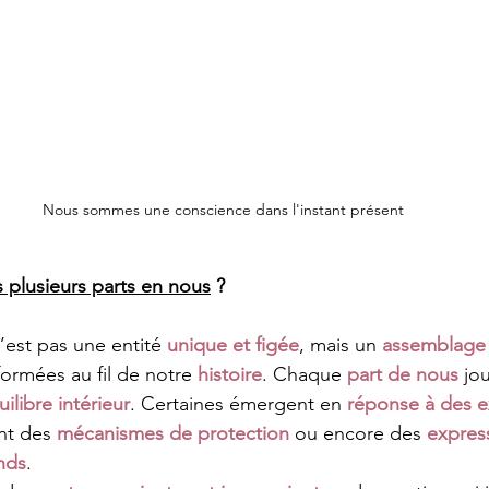
Nous sommes une conscience dans l'instant présent
 plusieurs parts en nous
 ?
’est pas une entité 
unique et figée
, mais un 
assemblage 
formées au fil de notre 
histoire
. Chaque 
part de nous
 jo
uilibre intérieur
. Certaines émergent en 
réponse à des e
nt des 
mécanismes de protection
 ou encore des 
expres
onds
.