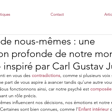
tiques
Contact
Artic
s de nous-mêmes : une
ion profonde de notre mo
 - inspiré par Carl Gustav 
nti en vous des 
contradictions
, comme si plusieurs voix 
part de vous aspire à avancer tandis qu’une autre vous
ous fonctionnons ainsi, car notre psyché est 
composée 
ant un rôle précis.
êmes influencent nos décisions, nos émotions et notre 
 Certaines sont bien connues, comme l’
Enfant intérieur
 