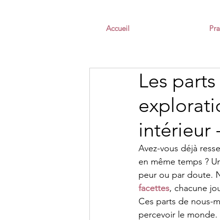
Accueil
Pra
Les part
explorat
intérieur
Avez-vous déjà resse
en même temps ? Une 
peur ou par doute. N
facettes
, chacune jou
Ces parts de nous-m
percevoir le monde.