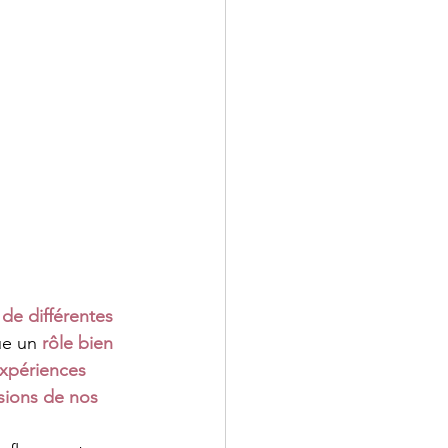
de différentes 
ue un 
rôle bien 
xpériences 
sions de nos 