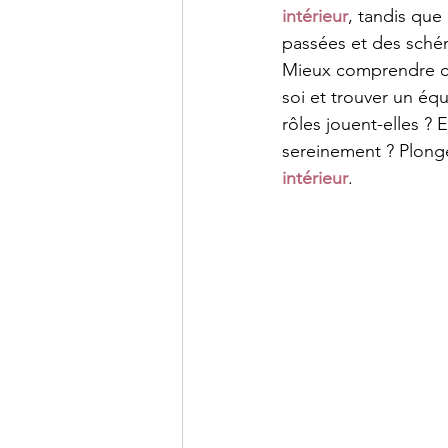
intérieur
, tandis que
passées et des sché
Mieux comprendre ces
soi et trouver un éq
rôles jouent-elles ?
sereinement ? Plong
intérieur
.