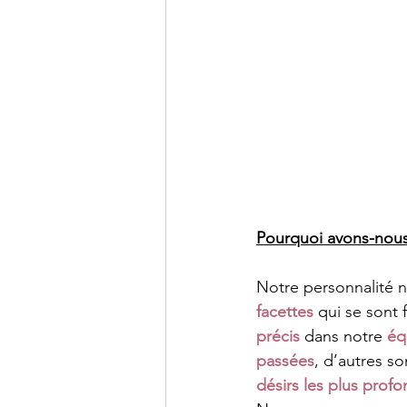
Pourquoi avons-nous
Notre personnalité n
facettes
 qui se sont 
précis
 dans notre 
éq
passées
, d’autres so
désirs les plus prof