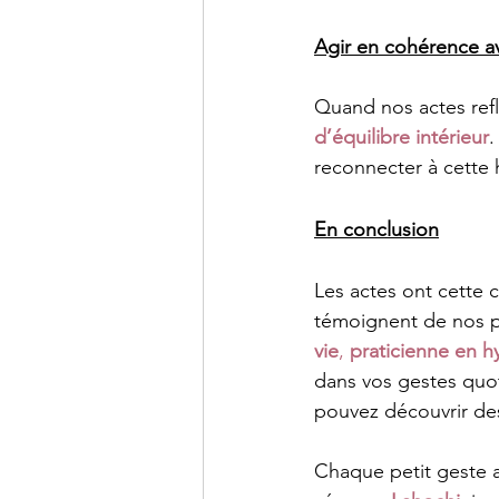
Agir en cohérence 
Quand nos actes refl
d’équilibre intérieur
.
reconnecter à cette 
En conclusion
Les actes ont cette 
témoignent de nos pr
vie
, 
praticienne en 
dans vos gestes quot
pouvez découvrir des
Chaque petit geste 