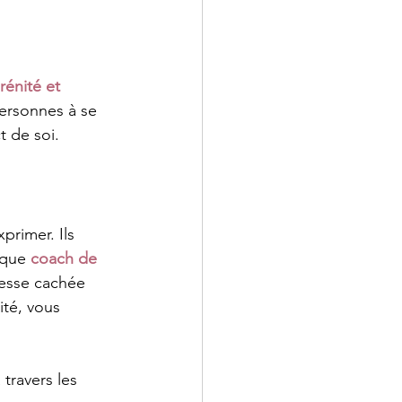
rénité et 
ersonnes à se 
t de soi.
primer. Ils 
 que 
coach de 
chesse cachée 
té, vous 
 travers les 