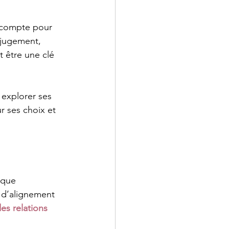
 compte pour 
 jugement, 
 être une clé 
 explorer ses 
r ses choix et 
 que 
n d’alignement 
es relations 