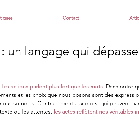
tiques
Contact
Artic
 : un langage qui dépasse
 
les actions parlent plus fort que les mots
.
 Dans notre qu
ements et les choix que nous posons sont des expressio
 nous sommes. Contrairement aux mots, qui peuvent parf
texte ou les attentes, 
les actes reflètent nos véritables i