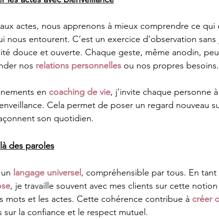
n aux actes, nous apprenons à mieux comprendre ce qui
i nous entourent. C’est un exercice d’observation sans
sité douce et ouverte. Chaque geste, même anodin, peut
nder nos 
relations personnelles
 ou nos propres besoins.
nements en 
coaching de vie
, j’invite chaque personne à
ienveillance. Cela permet de poser un regard nouveau su
 façonnent son quotidien.
à des paroles
 un 
langage universel
, compréhensible par tous. En tant
ose
, je travaille souvent avec mes clients sur cette notio
es mots et les actes. Cette cohérence contribue à 
créer d
s sur la confiance et le respect mutuel.