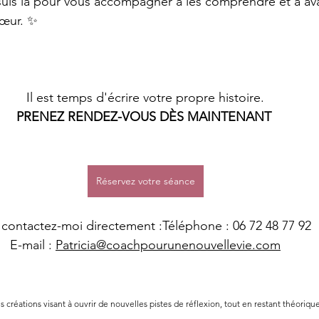
 suis là pour vous accompagner à les comprendre et à av
 cœur. ✨
Il est temps d'écrire votre propre histoire.
PRENEZ RENDEZ-VOUS DÈS MAINTENANT
Réservez votre séance
contactez-moi directement :Téléphone : 06 72 48 77 92
E-mail : 
Patricia@coachpourunenouvellevie.com
es créations visant à ouvrir de nouvelles pistes de réflexion, tout en restant théorique