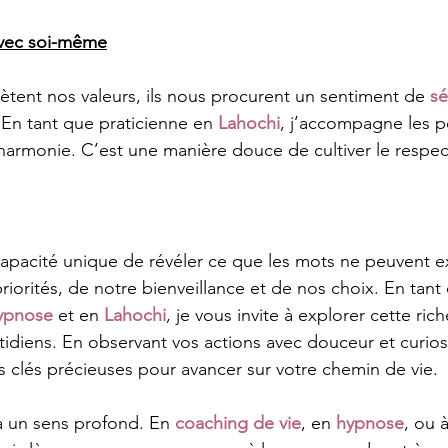
avec soi-même
ètent nos valeurs, ils nous procurent un sentiment de 
sé
 En tant que praticienne en 
Lahochi
, j’accompagne les p
harmonie. C’est une manière douce de cultiver le respec
capacité unique de révéler ce que les mots ne peuvent ex
iorités, de notre bienveillance et de nos choix. En tant
hypnose
 et en 
Lahochi
, je vous invite à explorer cette ri
idiens. En observant vos actions avec douceur et curiosi
 clés précieuses pour avancer sur votre chemin de vie.
a un sens profond. En 
coaching de vie
, en 
hypnose
, ou à