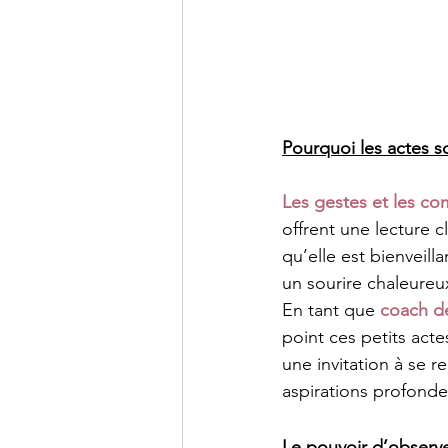
Pourquoi les actes so
Les gestes et les c
offrent une lecture 
qu’elle est bienveill
un sourire chaleureu
En tant que 
coach de
point ces petits acte
une invitation à se 
aspirations profonde
Le pouvoir d’observe