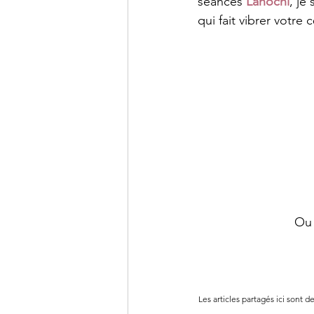
séances
Lahochi
, je
qui fait vibrer votre
Ou 
Les articles partagés ici sont d