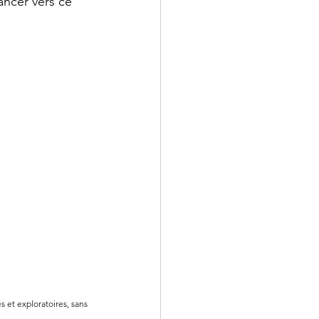
ancer vers ce 
s et exploratoires, sans 