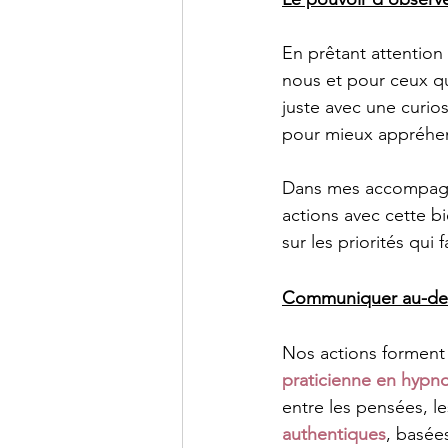
En prêtant attentio
nous et pour ceux qu
juste avec une curio
pour mieux appréhe
Dans mes accompag
actions avec cette b
sur les priorités qui
Communiquer au-del
Nos actions forment
praticienne en hypn
entre les pensées, l
authentiques
, basée